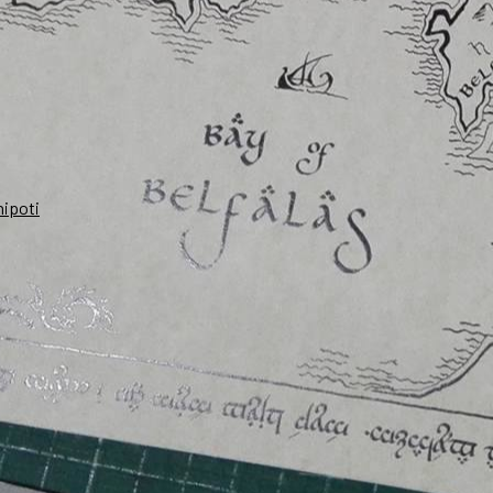
nipoti