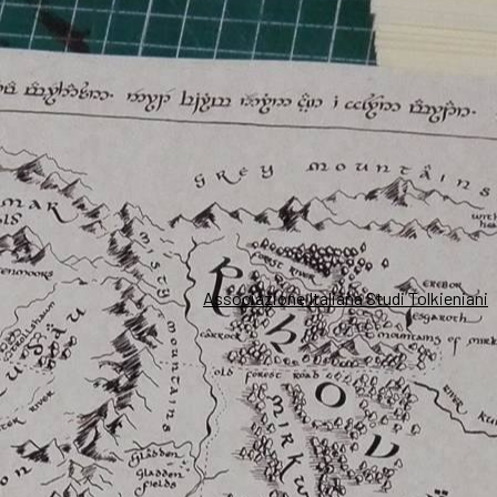
Associazione Italiana Studi Tolkieniani