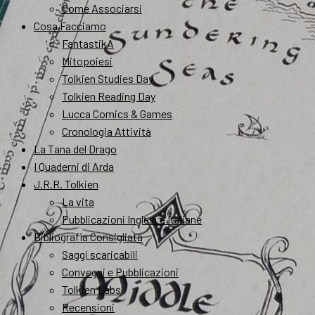
Come Associarsi
Cosa Facciamo
FantastikA
Mitopoiesi
Tolkien Studies Day
Tolkien Reading Day
Lucca Comics & Games
Cronologia Attività
La Tana del Drago
I Quaderni di Arda
J.R.R. Tolkien
La vita
Pubblicazioni Inglesi e Italiane
Bibliografia Consigliata
Saggi scaricabili
Convegni e Pubblicazioni
Tolkien Labs
Recensioni