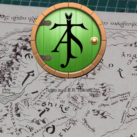
Tutto su J.R.R. Tolkien