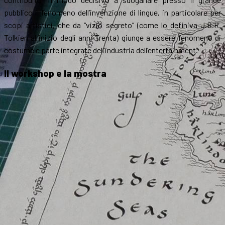
pubblico il fenomeno dell’invenzione di lingue, in particolare per
scopi artistici, che da “vizio segreto” (come lo definiva J.R.R.
Tolkien all’inizio degli anni Trenta) giunge a essere fenomeno di
costume e parte integrate dell’industria dell’entertainment.
Il workshop e la mostra