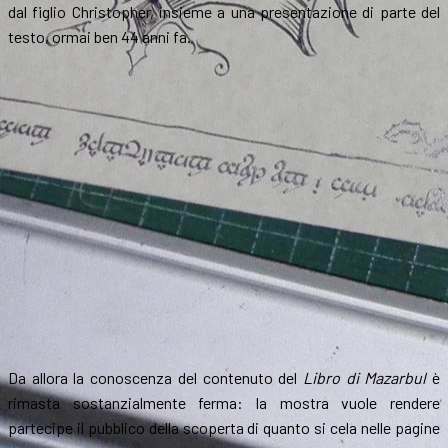
dal figlio Christopher, insieme a una presentazione di parte del
testo, ormai ben 44 anni fa.
Da allora la conoscenza del contenuto del
Libro di Mazarbul
è
rimasta sostanzialmente ferma: la mostra vuole rendere
partecipe il pubblico della scoperta di quanto si cela nelle pagine