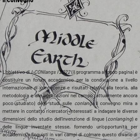
L’obiettivo di
I-CONlangs I 2022
(il programma a fondo pagina) è
costituire un forum accademico per la condivisione a livello
internazionale di conoscenze e risultati relativi alla teoria, alla
metodologia e alle applicazioni nel campo (attualmente ancora
poco studiato) degli studi sulle
conlang
. Il convegno mira a
mettere in contatto ricercatori interessati a indagare le diverse
dimensioni dello studio dell’invenzione di lingue (
conlanging
) e
delle lingue inventate stesse, fornendo un’opportunità per
accademici e linguisti in vari campi di colmare questo divario di