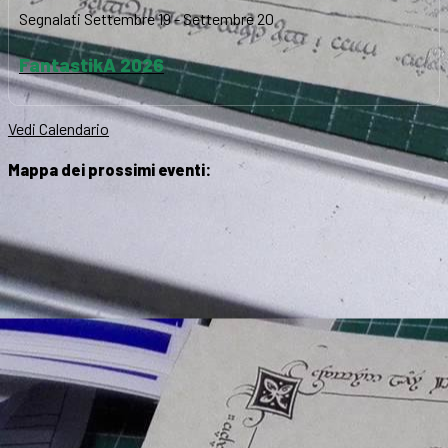
Segnalati
Settembre 19
-
Settembre 20
FantastikA 2026
Vedi Calendario
Mappa dei prossimi eventi: