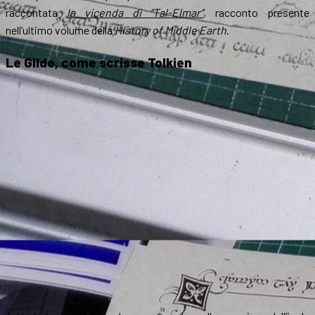
raccontata
la vicenda di “Tal-Elmar”
, racconto presente
nell’ultimo volume della
History of Middle Earth
.
Le Gilde, come scrisse Tolkien