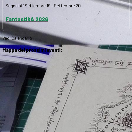
Segnalati
Settembre 19
-
Settembre 20
FantastikA 2026
Vedi Calendario
Mappa dei prossimi eventi: