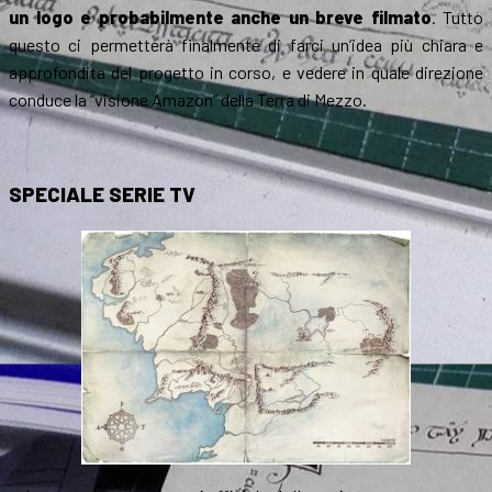
un logo e probabilmente anche un breve filmato
. Tutto
questo ci permetterà finalmente di farci un’idea più chiara e
approfondita del progetto in corso, e vedere in quale direzione
conduce la “visione Amazon” della Terra di Mezzo.
SPECIALE SERIE TV