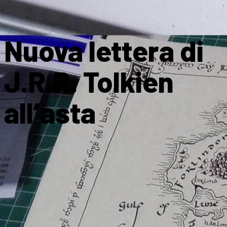
Nuova lettera di
J.R.R. Tolkien
all’asta