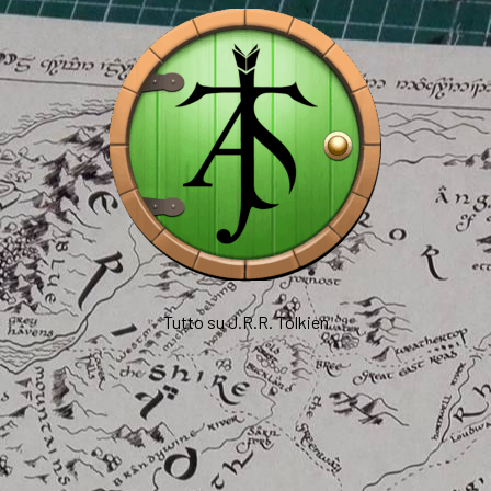
Tutto su J.R.R. Tolkien