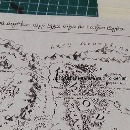
Associazione Italiana Studi Tolkieniani