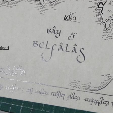
nipoti