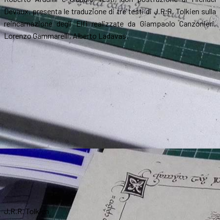
Devaux, presenta le traduzione di tre testi di J.R.R. Tolkien sulla
reincarnazione degli Elfi realizzate da Giampaolo Canzonieri,
Lorenzo Gammarelli, Alberto Ladavas.
J.R.R. Tolkien