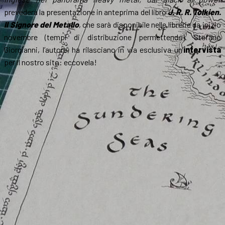
prevederà la presentazione in anteprima del libro
J. R. R. Tolkien.
Il Signore del Metallo
, che sarà disponibile nelle librerie da inizio
novembre (tempi di distribuzione permettendo). Stefano
Giorgianni, l’autore, ha rilasciano in via esclusiva un’
intervista
per il nostro sito: eccovela!