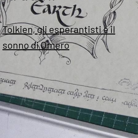
Tolkien, gli esperantisti e il
sonno di Omero