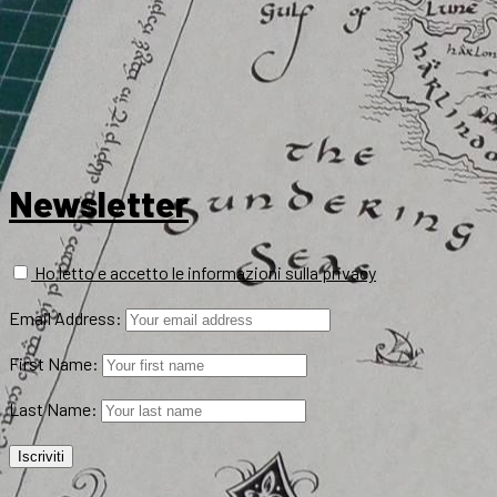
Newsletter
Ho letto e accetto le informazioni sulla privacy
Email Address:
First Name:
Last Name: