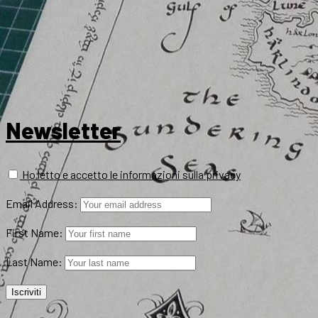
Newsletter
Ho letto e accetto le informazioni sulla privacy
Email Address:
First Name:
Last Name: