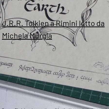
J.R.R. Tolkien a Rimini letto da
Michela Murgia