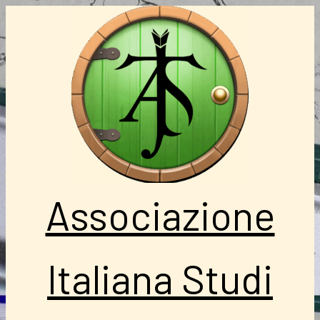
Vai
al
contenuto
Associazione
Italiana Studi