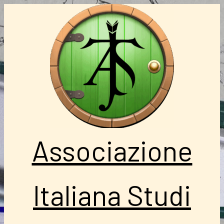
Vai
al
contenuto
Associazione
Italiana Studi