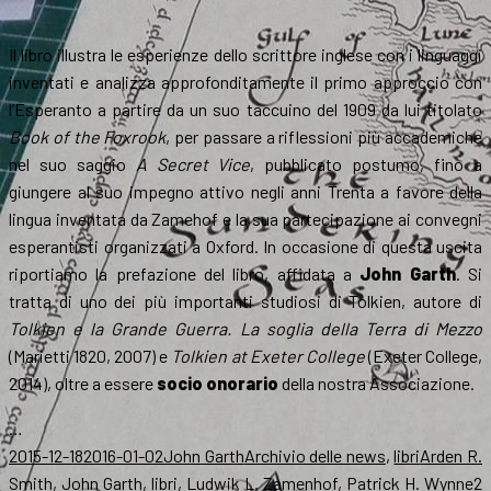
Il libro illustra le esperienze dello scrittore inglese con i linguaggi
inventati e analizza approfonditamente il primo approccio con
l’Esperanto a partire da un suo taccuino del 1909 da lui titolato
Book of the Foxrook
, per passare a riflessioni più accademiche
nel suo saggio
A Secret Vice
, pubblicato postumo, fino a
giungere al suo impegno attivo negli anni Trenta a favore della
lingua inventata da Zamehof e la sua partecipazione ai convegni
esperantisti organizzati a Oxford. In occasione di questa uscita
riportiamo la prefazione del libro, affidata a
John Garth
. Si
tratta di uno dei più importanti studiosi di Tolkien, autore di
Tolkien e la Grande Guerra. La soglia della Terra di Mezzo
(Marietti 1820, 2007) e
Tolkien at Exeter College
(Exeter College,
2014), oltre a essere
socio onorario
della nostra Associazione.
…
Scritto
Autore
Categorie
Tag
2015-12-18
2016-01-02
John Garth
Archivio delle news
,
libri
Arden R.
il
Smith
,
John Garth
,
libri
,
Ludwik L. Zamenhof
,
Patrick H. Wynne
2