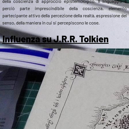
della coscienza di approccio epistemologico. Il linguaggio è
perciò parte imprescindibile della coscienza, elemento
partecipante attivo della percezione della realtà, espressione del
senso, della maniera in cui si percepiscono le cose.
Influenza su J.R.R. Tolkien