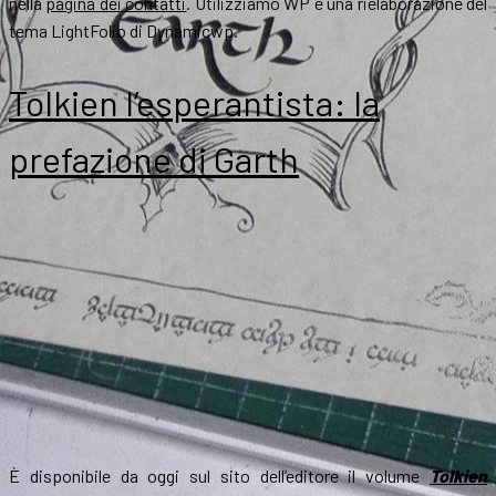
nella
pagina dei contatti
. Utilizziamo WP e una rielaborazione del
tema LightFolio di Dynamicwp.
Tolkien l’esperantista: la
prefazione di Garth
È disponibile da oggi sul sito dell’editore il volume
Tolkien