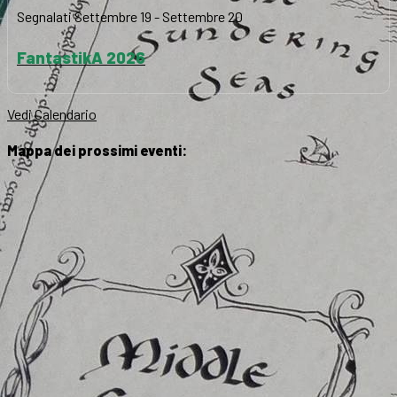
Segnalati
Settembre 19
-
Settembre 20
FantastikA 2026
Vedi Calendario
Mappa dei prossimi eventi: