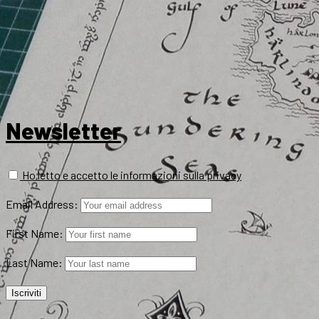
Newsletter
Ho letto e accetto le informazioni sulla privacy
Email Address:
First Name:
Last Name: