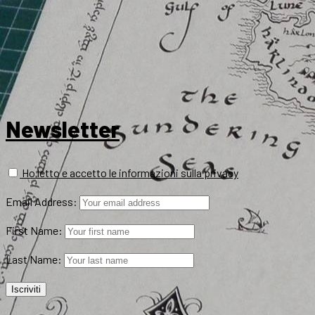
Newsletter
Ho letto e accetto le informazioni sulla privacy
Email Address:
First Name:
Last Name: